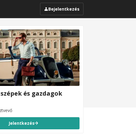
Bejelentkezés
 szépek és gazdagok
ztvevő
Jelentkezés