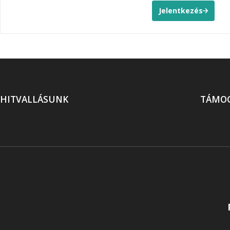
Jelentkezés
HITVALLÁSUNK
TÁMO