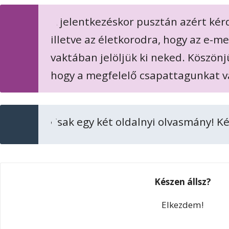
A jelentkezéskor pusztán azért ké
illetve az életkorodra, hogy az e-m
vaktában jelöljük ki neked. Köszönjü
hogy a megfelelő csapattagunkat v
Csak egy két oldalnyi olvasmány! Ké
Készen állsz?
Elkezdem!