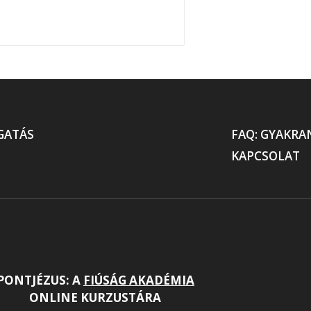
GATÁS
FAQ: GYAKRA
KAPCSOLAT
PONTJÉZUS: A
FIÚSÁG AKADÉMIA
ONLINE KURZUSTÁRA